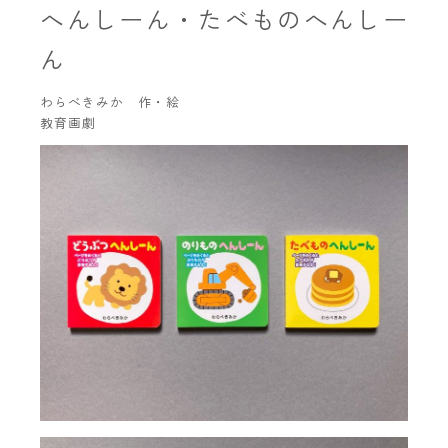
へんしーん・たべものへんしー
ん
わらべきみか 作・絵
教育画劇