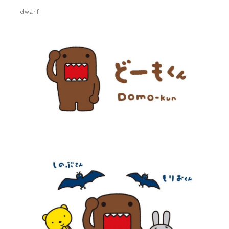
dwarf