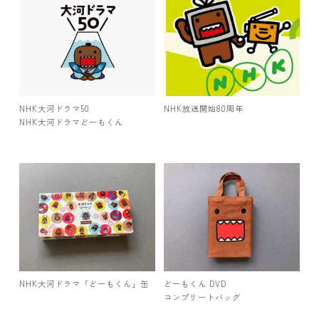
NHK大河ドラマ50
NHK放送開始80周年
NHK大河ドラマどーもくん
NHK大河ドラマ「どーもくん」缶
どーもくん DVD
コンプリートバッグ