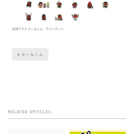
大河ドラマ どーもくん ラインアート
どーもくん
RELATED ARTICLES