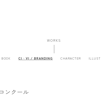
WORKS
E BOOK
CI · VI / BRANDING
CHARACTER
ILLUST
コンクール