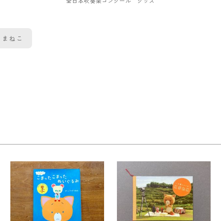
全日本吹奏楽コンクール グッズ
こまねこ