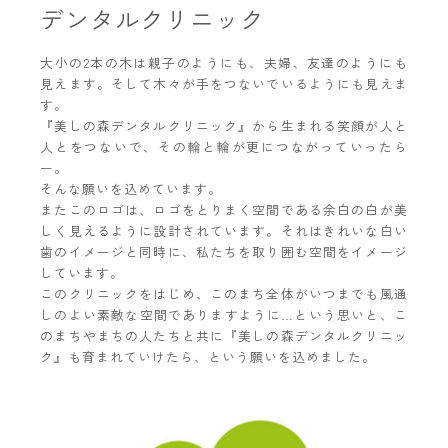
デンタルクリニック
大小の2本の木は親子のようにも、夫婦、友達のようにも
見えます。そして木々が手をつないでいるようにも見えま
す。
『美しの森デンタルクリニック』から生まれる笑顔が人と
人とをつないで、その輪と輪が更につながっていったら
ー。
そんな願いを込めています。
またこのロゴは、ロゴをとりまく空間である余白の白が美
しく見えるように設計されています。それはきれいな白い
歯のイメージと同時に、私たちを取り囲む空間をイメージ
しています。
このクリニックをはじめ、このまち全体がいつまでも風通
しのよい素敵な空間でありますように…という思いと、こ
のまちやまちの人たちと共に『美しの森デンタルクリニッ
ク』も育まれていけたら、という願いを込めました。