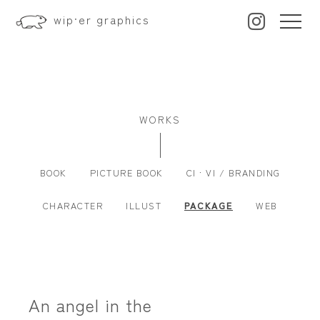
wip·er graphics
WORKS
BOOK
PICTURE BOOK
CI · VI / BRANDING
CHARACTER
ILLUST
PACKAGE
WEB
An angel in the