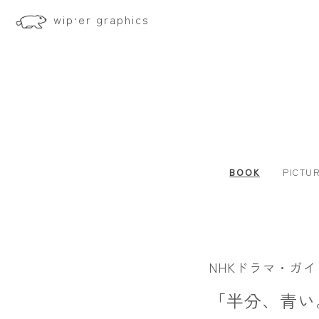
wip·er graphics
BOOK
PICTU
NHKドラマ・ガイ
「半分、青い